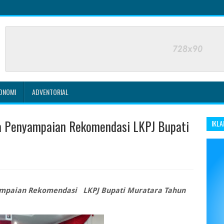
ONOMI
ADVENTORIAL
a Penyampaian Rekomendasi LKPJ Bupati
IKLA
ampaian Rekomendasi LKPJ Bupati Muratara Tahun