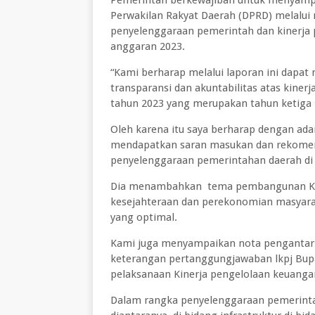
Pemerintah berkewajiban untuk menyamp
Perwakilan Rakyat Daerah (DPRD) melalui
penyelenggaraan pemerintah dan kinerja
anggaran 2023.
“Kami berharap melalui laporan ini dapat
transparansi dan akuntabilitas atas kine
tahun 2023 yang merupakan tahun ketiga
Oleh karena itu saya berharap dengan ad
mendapatkan saran masukan dan rekomen
penyelenggaraan pemerintahan daerah d
Dia menambahkan tema pembangunan Kab
kesejahteraan dan perekonomian masyarak
yang optimal.
Kami juga menyampaikan nota pengantar
keterangan pertanggungjawaban lkpj Bupa
pelaksanaan Kinerja pengelolaan keuanga
Dalam rangka penyelenggaraan pemerin