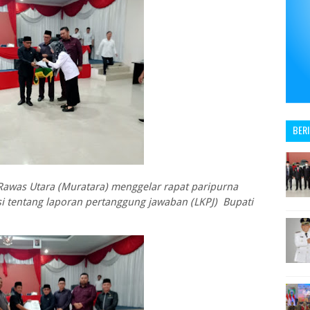
BER
as Utara (Muratara) menggelar rapat paripurna
tentang laporan pertanggung jawaban (LKPJ) Bupati