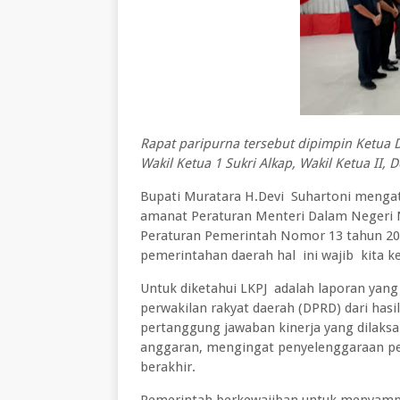
Rapat paripurna tersebut dipimpin Ketua
Wakil Ketua 1 Sukri Alkap, Wakil Ketua II, 
Bupati Muratara H.Devi Suhartoni menga
amanat Peraturan Menteri Dalam Negeri 
Peraturan Pemerintah Nomor 13 tahun 201
pemerintahan daerah hal ini wajib kita k
Untuk diketahui LKPJ adalah laporan yan
perwakilan rakyat daerah (DPRD) dari ha
pertanggung jawaban kinerja yang dilaks
anggaran, mengingat penyelenggaraan pe
berakhir.