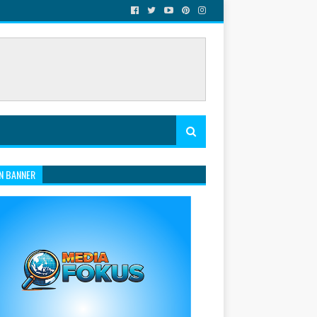
N BANNER