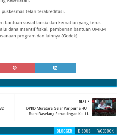
dang Kesehatan.
 puskesmas telah terakreditasi.
m bantuan sosial lansia dan kematian yang terus
alui dana insentif fiskal, pemberian bantuan UMKM
ksanaan program dan lainnya.(Godek)
NEXT
PBD
DPRD Muratara Gelar Paripurna HUT
Bumi Baselang Serundingan Ke-11.
BLOGGER
DISQUS
FACEBOOK