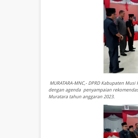
MURATARA-MNC,- DPRD Kabupaten Musi Raw
dengan agenda penyampaian rekomendasi 
Muratara tahun anggaran 2023.