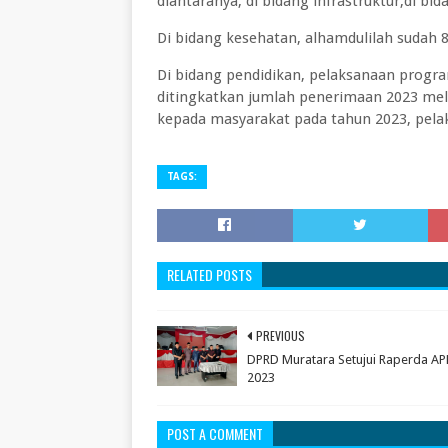
diantaranya, di bidang infrastruktur,di bi
Di bidang kesehatan, alhamdulilah sudah 8
Di bidang pendidikan, pelaksanaan progra
ditingkatkan jumlah penerimaan 2023 mel
kepada masyarakat pada tahun 2023, pela
TAGS:
RELATED POSTS
PREVIOUS
DPRD Muratara Setujui Raperda A
2023
POST A COMMENT