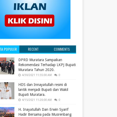
ITA POPULER
RECENT
COMMENTS
DPRD Muratara Sampaikan
Rekomendasi Terhadap LKPJ Bupati
Muratara Tahun 2020.
4/30/2021 11:55:00 AM
0
HDS dan Innayatullah resmi di
lantik menjadi Bupati dan Wakil
Bupati Muratara.
4/15/2021 11:20:00 AM
0
H. Inayatullah Dan Erwin Syarif
Hadir Bersama pada Musrenbang