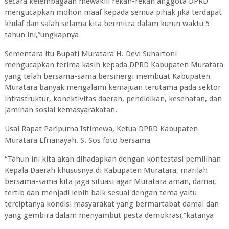
secara kelembagaan mewakili rekan-rekan anggota DPRD
mengucapkan mohon maaf kepada semua pihak jika terdapat
khilaf dan salah selama kita bermitra dalam kurun waktu 5
tahun ini,”ungkapnya
Sementara itu Bupati Muratara H. Devi Suhartoni
mengucapkan terima kasih kepada DPRD Kabupaten Muratara
yang telah bersama-sama bersinergi membuat Kabupaten
Muratara banyak mengalami kemajuan terutama pada sektor
infrastruktur, konektivitas daerah, pendidikan, kesehatan, dan
jaminan sosial kemasyarakatan.
Usai Rapat Paripurna Istimewa, Ketua DPRD Kabupaten
Muratara Efrianayah. S. Sos foto bersama
“Tahun ini kita akan dihadapkan dengan kontestasi pemilihan
Kepala Daerah khususnya di Kabupaten Muratara, marilah
bersama-sama kita jaga situasi agar Muratara aman, damai,
tertib dan menjadi lebih baik sesuai dengan tema yaitu
terciptanya kondisi masyarakat yang bermartabat damai dan
yang gembira dalam menyambut pesta demokrasi,”katanya