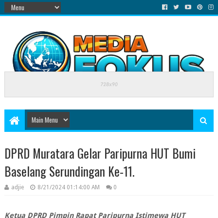
DPRD Muratara Gelar Paripurna HUT Bumi
Baselang Serundingan Ke-11.
adjie
8/21/2024 01:14:00 AM
0
Ketua DPRD Pimpin Rapat Paripurna Istimewa HUT