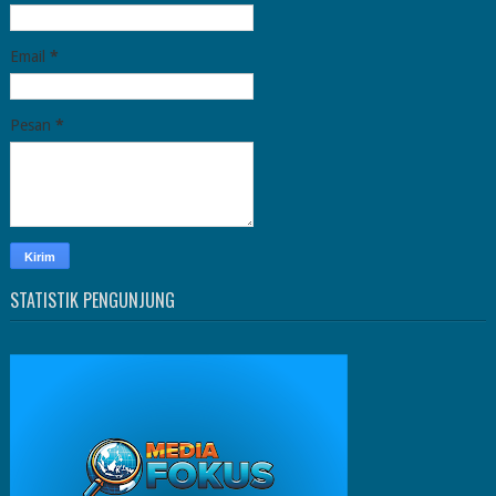
Email
*
Pesan
*
STATISTIK PENGUNJUNG