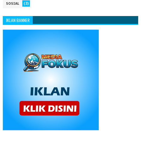
(3)
SOSIAL
IKLAN BANNER