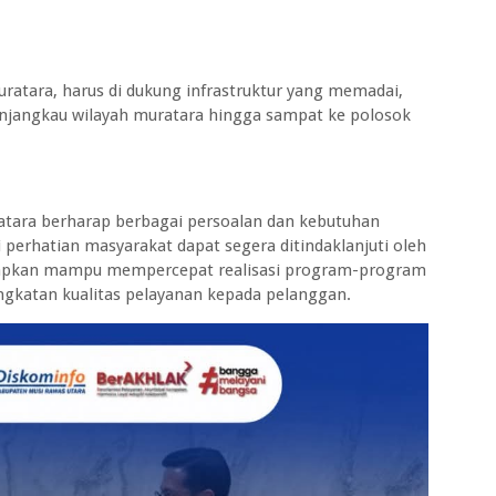
.
tara, harus di dukung infrastruktur yang memadai,
njangkau wilayah muratara hingga sampat ke polosok
tara berharap berbagai persoalan dan kebutuhan
i perhatian masyarakat dapat segera ditindaklanjuti oleh
iharapkan mampu mempercepat realisasi program-program
ngkatan kualitas pelayanan kepada pelanggan.