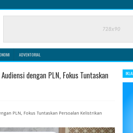
ONOMI
ADVENTORIAL
 Audiensi dengan PLN, Fokus Tuntaskan
IKLA
engan PLN, Fokus Tuntaskan Persoalan Kelistrikan