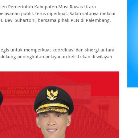
en Pemerintah Kabupaten Musi Rawas Utara
layanan publik terus diperkuat. Salah satunya melalui
 H. Devi Suhartoni, bersama pihak PLN di Palembang,
egis untuk memperkuat koordinasi dan sinergi antara
kung peningkatan pelayanan kelistrikan di wilayah