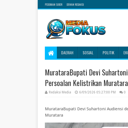
PEDOMAN SIBER
DEWAN REDAKSI
DAERAH
SOSIAL
POLITIK
EK
MurataraBupati Devi Suhartoni
Persoalan Kelistrikan Muratara
Redaksi Media
6/09/2026 05:27:00 PM
0
MurataraBupati Devi Suhartoni Audiensi d
Muratara