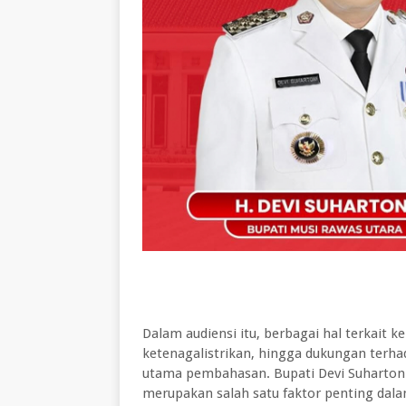
Dalam audiensi itu, berbagai hal terkait k
ketenagalistrikan, hingga dukungan terh
utama pembahasan. Bupati Devi Suhartoni
merupakan salah satu faktor penting d