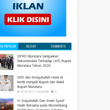
ITA POPULER
RECENT
COMMENTS
DPRD Muratara Sampaikan
Rekomendasi Terhadap LKPJ Bupati
Muratara Tahun 2020.
HDS dan Innayatullah resmi di
lantik menjadi Bupati dan Wakil
Bupati Muratara.
4/15/2021 11:20:00 AM
0
H. Inayatullah Dan Erwin Syarif
Hadir Bersama pada Musrenbang