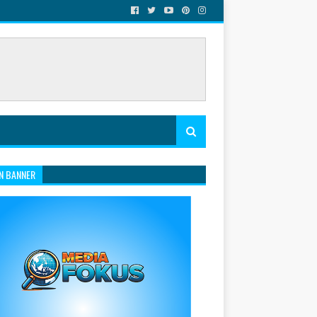
N BANNER