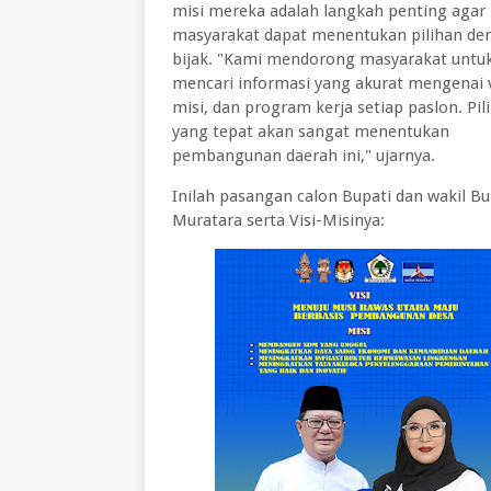
misi mereka adalah langkah penting agar
masyarakat dapat menentukan pilihan de
bijak. "Kami mendorong masyarakat untu
mencari informasi yang akurat mengenai v
misi, dan program kerja setiap paslon. Pil
yang tepat akan sangat menentukan
pembangunan daerah ini," ujarnya.
Inilah pasangan calon Bupati dan wakil Bu
Muratara serta Visi-Misinya: