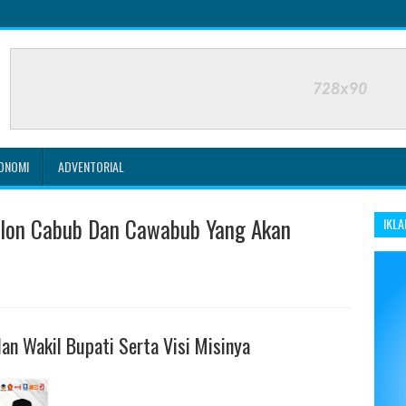
ONOMI
ADVENTORIAL
aslon Cabub Dan Cawabub Yang Akan
IKLA
an Wakil Bupati Serta Visi Misinya