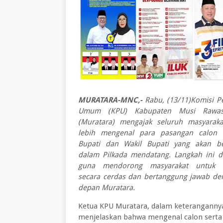
MURATARA-MNC,-
Rabu, (13/11)Komisi P
Umum (KPU) Kabupaten Musi Rawas
(Muratara) mengajak seluruh masyaraka
lebih mengenal para pasangan calon (
Bupati dan Wakil Bupati yang akan be
dalam Pilkada mendatang. Langkah ini d
guna mendorong masyarakat untuk 
secara cerdas dan bertanggung jawab d
depan Muratara.
Ketua KPU Muratara, dalam keteranganny
menjelaskan bahwa mengenal calon serta 