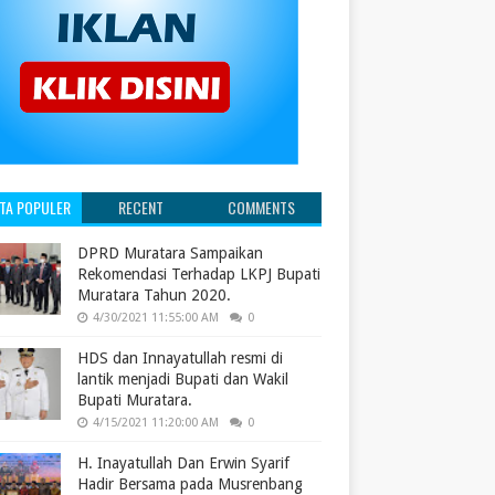
ITA POPULER
RECENT
COMMENTS
DPRD Muratara Sampaikan
Rekomendasi Terhadap LKPJ Bupati
Muratara Tahun 2020.
4/30/2021 11:55:00 AM
0
HDS dan Innayatullah resmi di
lantik menjadi Bupati dan Wakil
Bupati Muratara.
4/15/2021 11:20:00 AM
0
H. Inayatullah Dan Erwin Syarif
Hadir Bersama pada Musrenbang