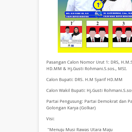
Pasangan Calon Nomor Urut 1: DRS, H.M.S
HD.MM & Hj.Gusti Rohmani.S.sos., MSI.
Calon Bupati: DRS. H.M Syarif HD.MM
Calon Wakil Bupati: Hj.Gusti Rohmani.S.so
Partai Pengusung: Partai Demokrat dan Pa
Golongan Karya (Golkar)
Visi:
"Menuju Musi Rawas Utara Maju