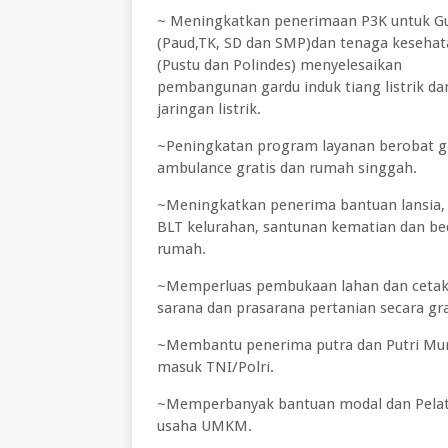
~ Meningkatkan penerimaan P3K untuk G
(Paud,TK, SD dan SMP)dan tenaga keseha
(Pustu dan Polindes) menyelesaikan
pembangunan gardu induk tiang listrik da
jaringan listrik.
~Peningkatan program layanan berobat gr
ambulance gratis dan rumah singgah.
~Meningkatkan penerima bantuan lansia,
BLT kelurahan, santunan kematian dan b
rumah.
~Memperluas pembukaan lahan dan cetak
sarana dan prasarana pertanian secara gra
~Membantu penerima putra dan Putri Mu
masuk TNI/Polri.
~Memperbanyak bantuan modal dan Pela
usaha UMKM.