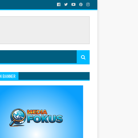
N BANNER