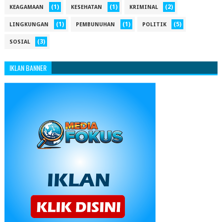
(1)
(1)
(2)
KEAGAMAAN
KESEHATAN
KRIMINAL
(1)
(1)
(5)
LINGKUNGAN
PEMBUNUHAN
POLITIK
(3)
SOSIAL
IKLAN BANNER