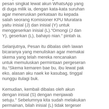
pesan singkat lewat akun WhatsApp yang
di duga milik ia, dengan kata-kata suruhan
agar meneruskan perkataan itu kepada
salah seorang Komisioner KPU Muratara
yaitu inisial (J) dan inisial (Y) untuk
menggeserkan inisial (L)."Omongi (J dan
Y), geserkan (L), bahayo nian." pintah ia.
Selanjutnya, Pesan itu dibalas oleh lawan
bicaranya yang menuliskan agar memakai
skema yang telah mereka rencanakan
untuk memuluskan permintaan pergeseran
itu.“Skema kemaren bae bu, ibu lewat pak
eko, alasan aku naek ke kasubag, tinggal
nunggu itulagi buk.
Kemudian, kembali dibalas oleh akun
dengan inisial (S) dengan menjawab
setuju." Sebelumnya kita sudah melakukan
permainan, bilah inisial (L) tidak tergeser