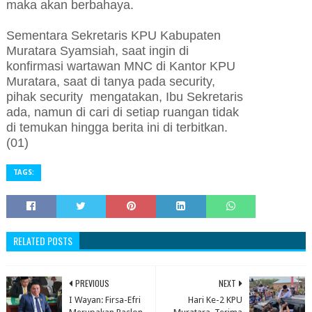
maka akan berbahaya.
Sementara Sekretaris KPU Kabupaten
Muratara Syamsiah, saat ingin di
konfirmasi wartawan MNC di Kantor KPU
Muratara, saat di tanya pada security,
pihak security mengatakan, Ibu Sekretaris
ada, namun di cari di setiap ruangan tidak
di temukan hingga berita ini di terbitkan.
(01)
TAGS:
RELATED POSTS
PREVIOUS
NEXT
I Wayan: Firsa-Efri
Hari Ke-2 KPU