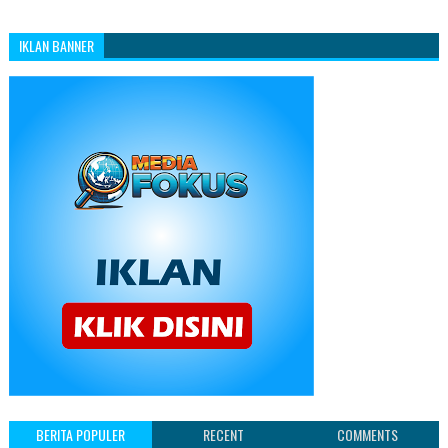
IKLAN BANNER
BERITA POPULER
RECENT
COMMENTS