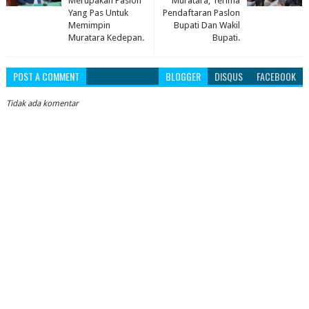
Merupakan Paslon
Muratara, Terima
Yang Pas Untuk
Pendaftaran Paslon
Memimpin
Bupati Dan Wakil
Muratara Kedepan.
Bupati.
POST A COMMENT
BLOGGER
DISQUS
FACEBOOK
Tidak ada komentar