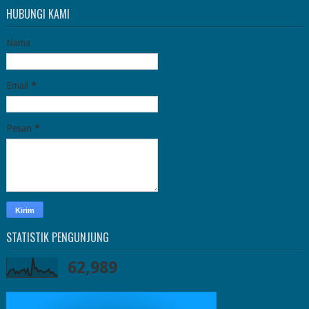
HUBUNGI KAMI
Nama
Email
*
Pesan
*
STATISTIK PENGUNJUNG
62,989