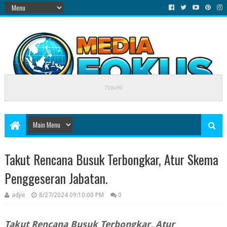
Takut Rencana Busuk Terbongkar, Atur Skema
Penggeseran Jabatan.
adjie
8/27/2024 09:10:00 PM
0
Takut Rencana Busuk Terbongkar, Atur