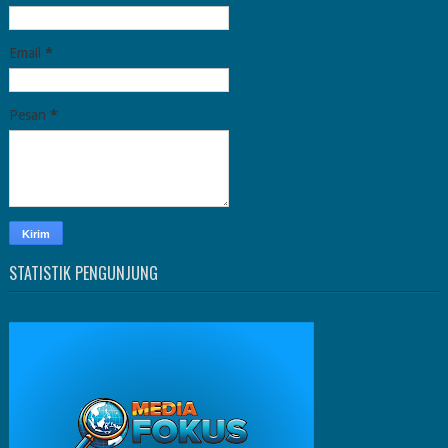
Email
*
Pesan
*
STATISTIK PENGUNJUNG