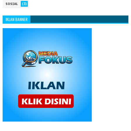
(3)
SOSIAL
IKLAN BANNER