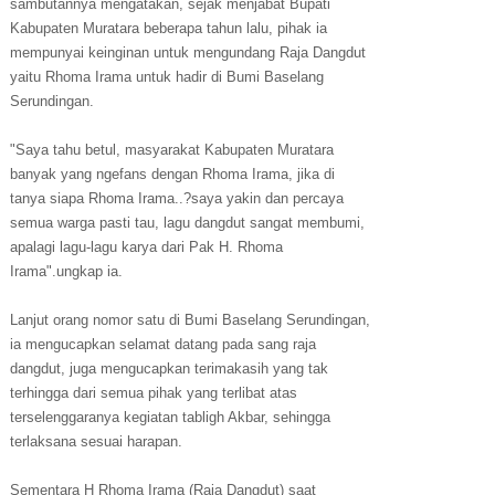
sambutannya mengatakan, sejak menjabat Bupati
Kabupaten Muratara beberapa tahun lalu, pihak ia
mempunyai keinginan untuk mengundang Raja Dangdut
yaitu Rhoma Irama untuk hadir di Bumi Baselang
Serundingan.
"Saya tahu betul, masyarakat Kabupaten Muratara
banyak yang ngefans dengan Rhoma Irama, jika di
tanya siapa Rhoma Irama..?saya yakin dan percaya
semua warga pasti tau, lagu dangdut sangat membumi,
apalagi lagu-lagu karya dari Pak H. Rhoma
Irama".ungkap ia.
Lanjut orang nomor satu di Bumi Baselang Serundingan,
ia mengucapkan selamat datang pada sang raja
dangdut, juga mengucapkan terimakasih yang tak
terhingga dari semua pihak yang terlibat atas
terselenggaranya kegiatan tabligh Akbar, sehingga
terlaksana sesuai harapan.
Sementara H Rhoma Irama (Raja Dangdut) saat