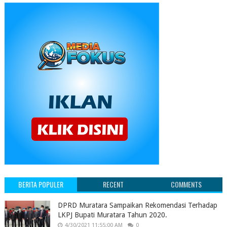
BERITA POPULER
RECENT
COMMENTS
DPRD Muratara Sampaikan Rekomendasi Terhadap
LKPJ Bupati Muratara Tahun 2020.
4/30/2021 11:55:00 AM
0