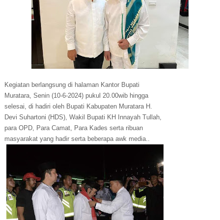
Kegiatan berlangsung di halaman Kantor Bupati
Muratara, Senin (10-6-2024) pukul 20.00wib hingga
selesai, di hadiri oleh Bupati Kabupaten Muratara H.
Devi Suhartoni (HDS), Wakil Bupati KH Innayah Tullah,
para OPD, Para Camat, Para Kades serta ribuan
masyarakat yang hadir serta beberapa awk media..