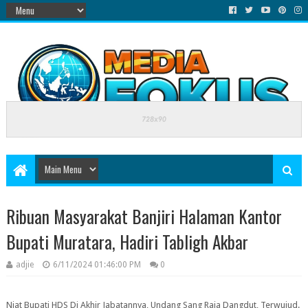
Ribuan Masyarakat Banjiri Halaman Kantor
Bupati Muratara, Hadiri Tabligh Akbar
adjie
6/11/2024 01:46:00 PM
0
Niat Bupati HDS Di Akhir Jabatannya, Undang Sang Raja Dangdut, Terwujud.