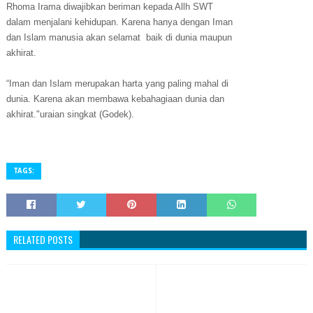
Rhoma Irama diwajibkan beriman kepada Allh SWT
dalam menjalani kehidupan. Karena hanya dengan Iman
dan Islam manusia akan selamat baik di dunia maupun
akhirat.
“Iman dan Islam merupakan harta yang paling mahal di
dunia. Karena akan membawa kebahagiaan dunia dan
akhirat."uraian singkat (Godek).
TAGS:
RELATED POSTS