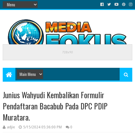
Junius Wahyudi Kembalikan Formulir
Pendaftaran Bacabub Pada DPC PDIP
Muratara.
adjie
5/15/2024 05:36:00 PM
0