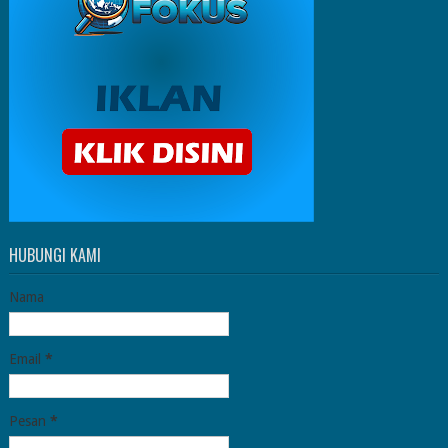
HUBUNGI KAMI
Nama
Email
*
Pesan
*