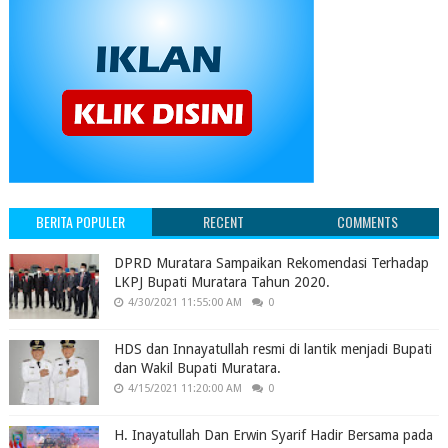
BERITA POPULER
RECENT
COMMENTS
DPRD Muratara Sampaikan Rekomendasi Terhadap
LKPJ Bupati Muratara Tahun 2020.
4/30/2021 11:55:00 AM
0
HDS dan Innayatullah resmi di lantik menjadi Bupati
dan Wakil Bupati Muratara.
4/15/2021 11:20:00 AM
0
H. Inayatullah Dan Erwin Syarif Hadir Bersama pada