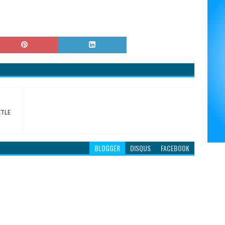
ETLE
BLOGGER
DISQUS
FACEBOOK