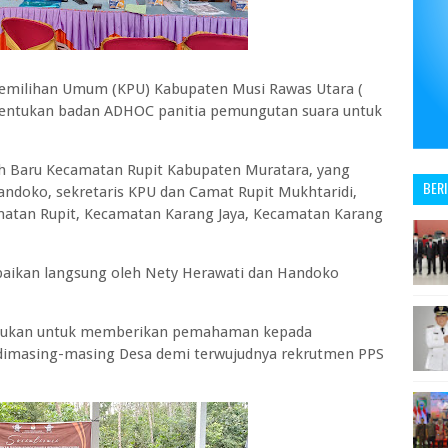
emilihan Umum (KPU) Kabupaten Musi Rawas Utara (
bentukan badan ADHOC panitia pemungutan suara untuk
jah Baru Kecamatan Rupit Kabupaten Muratara, yang
BER
andoko, sekretaris KPU dan Camat Rupit Mukhtaridi,
matan Rupit, Kecamatan Karang Jaya, Kecamatan Karang
mpaikan langsung oleh Nety Herawati dan Handoko
dilakukan untuk memberikan pemahaman kepada
 dimasing-masing Desa demi terwujudnya rekrutmen PPS