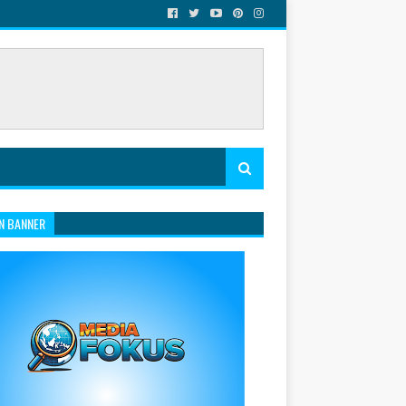
N BANNER