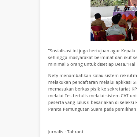
"Sosialisasi ini juga bertujuan agar Kepal
sehingga masyarakat berminat dan ikut s
minimal 6 orang untuk disetiap Desa."Hal
Nety menambahkan kalau sistem rekrutm
melakukan pendaftaran melalui aplikasi S
memasukan berkas pisik ke sekretariat KP
melalui Tes tertulis melalui sistem CAT u
peserta yang lulus 6 besar akan di seleks
Panita Pemungutan Suara pada pemilihan l
Jurnalis : Tabrani