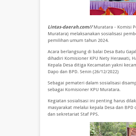
Lintas-daerah.com//
Muratara - Komisi P
Muratara) melaksanakan sosialisasi pem
pemilihan umum tahun 2024.
Acara berlangsung di balai Desa Batu Ga
dihadiri Komisioner KPU Nety Herawati, H
Kepala Desa ditiga Kecamatan yakni keca
Dapo dan BPD. Senin (26/12/2022)
Sebagai pemateri dalam sosialisasi disa
sebagai Komisioner KPU Muratara.
Kegiatan sosialisasi ini penting harus 
masyarakat melalui kepala Desa dan BPD
dan sekretariat Staf PPS.