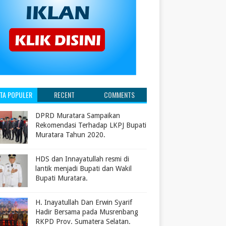
ITA POPULER
RECENT
COMMENTS
DPRD Muratara Sampaikan
Rekomendasi Terhadap LKPJ Bupati
Muratara Tahun 2020.
HDS dan Innayatullah resmi di
lantik menjadi Bupati dan Wakil
Bupati Muratara.
H. Inayatullah Dan Erwin Syarif
Hadir Bersama pada Musrenbang
RKPD Prov. Sumatera Selatan.