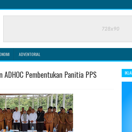
ONOMI
ADVENTORIAL
an ADHOC Pembentukan Panitia PPS
IKLA