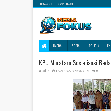
PEDOMAN SIBER
DEWAN REDAKSI
DAERAH
SOSIAL
POLITIK
EK
KPU Muratara Sosialisasi Bad
adjie
12/26/2022 07:40:00 PM
0