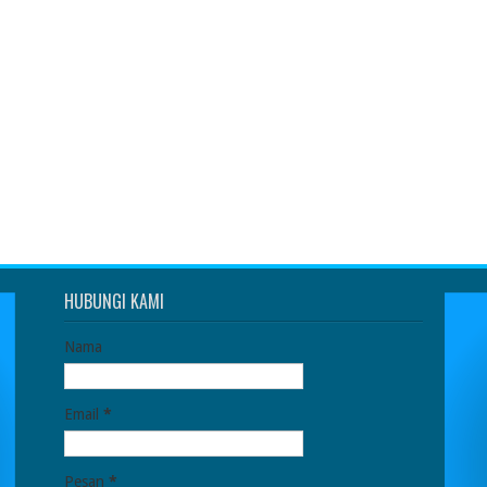
HUBUNGI KAMI
Nama
Email
*
Pesan
*