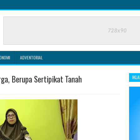
ONOMI
ADVENTORIAL
rga, Berupa Sertipikat Tanah
IKLA