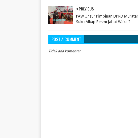
PREVIOUS
PAW Unsur Pimpinan DPRD Muratar
Sukri Alkap Resmi Jabat Waka I
POST A COMMENT
Tidak ada komentar