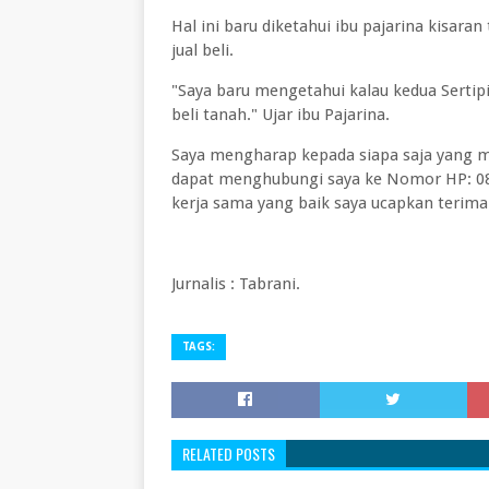
Hal ini baru diketahui ibu pajarina kisaran
jual beli.
"Saya baru mengetahui kalau kedua Sertipik
beli tanah." Ujar ibu Pajarina.
Saya mengharap kepada siapa saja yang m
dapat menghubungi saya ke Nomor HP: 08
kerja sama yang baik saya ucapkan terima 
Jurnalis : Tabrani.
TAGS:
RELATED POSTS