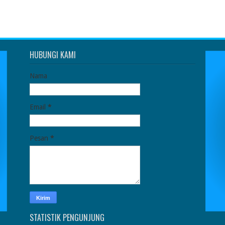
HUBUNGI KAMI
Nama
Email
*
Pesan
*
STATISTIK PENGUNJUNG