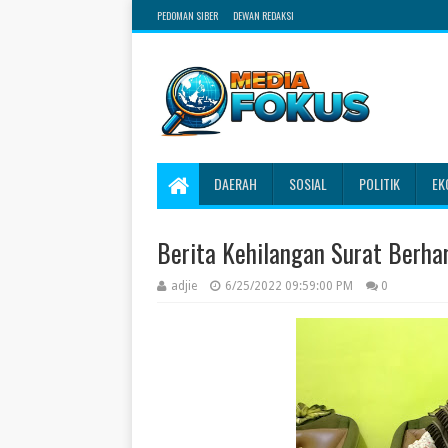
PEDOMAN SIBER
DEWAN REDAKSI
DAERAH
SOSIAL
POLITIK
EK
Berita Kehilangan Surat Berha
adjie
6/25/2022 09:59:00 PM
0