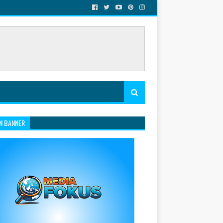
N BANNER