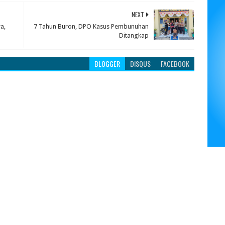
NEXT
a,
7 Tahun Buron, DPO Kasus Pembunuhan
Ditangkap
BLOGGER
DISQUS
FACEBOOK