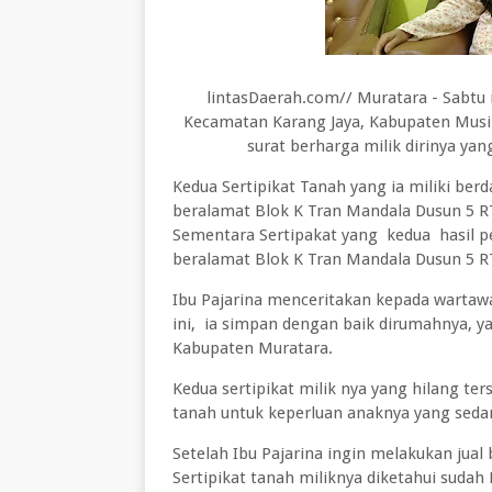
lintasDaerah.com// Muratara - Sabtu 
Kecamatan Karang Jaya, Kabupaten Musi
surat berharga milik dirinya ya
Kedua Sertipikat Tanah yang ia miliki b
beralamat Blok K Tran Mandala Dusun 5 
Sementara Sertipakat yang kedua hasil p
beralamat Blok K Tran Mandala Dusun 5 
Ibu Pajarina menceritakan kepada wartawan
ini, ia simpan dengan baik dirumahnya, y
Kabupaten Muratara.
Kedua sertipikat milik nya yang hilang ter
tanah untuk keperluan anaknya yang sedan
Setelah Ibu Pajarina ingin melakukan jual 
Sertipikat tanah miliknya diketahui sudah 