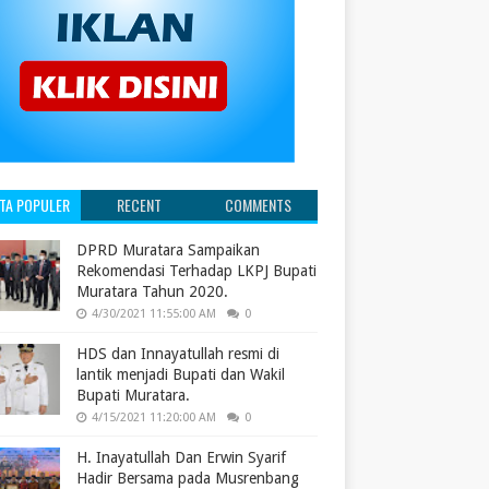
ITA POPULER
RECENT
COMMENTS
DPRD Muratara Sampaikan
Rekomendasi Terhadap LKPJ Bupati
Muratara Tahun 2020.
4/30/2021 11:55:00 AM
0
HDS dan Innayatullah resmi di
lantik menjadi Bupati dan Wakil
Bupati Muratara.
4/15/2021 11:20:00 AM
0
H. Inayatullah Dan Erwin Syarif
Hadir Bersama pada Musrenbang