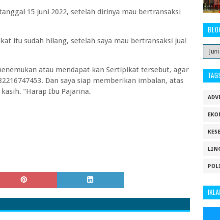
 tanggal 15 juni 2022, setelah dirinya mau bertransaksi
BLO
at itu sudah hilang, setelah saya mau bertransaksi jual
enemukan atau mendapat kan Sertipikat tersebut, agar
TAG
2216747453. Dan saya siap memberikan imbalan, atas
kasih. "Harap Ibu Pajarina.
ADV
EKO
KES
LIN
POL
IKLA