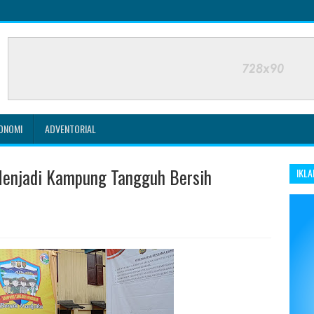
ONOMI
ADVENTORIAL
Menjadi Kampung Tangguh Bersih
IKLA