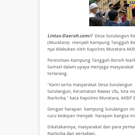
Lintas-Daerah.com//
Desa Surulangun Ke
(Muratara) menjadi Kampung Tangguh Ber
nya dilakukan oleh Kapolres Muratara AKB
Peresmian Kampung Tangguh Bersih Narkob
Sumsel dalam upaya menjaga masyarakat 
terlarang.
"Kami serta masyarakat Desa Surulangun b
Surulangun, Kecamatan Rawas Ulu, kita no
Narkoba," kata Kapolres Muratara, AKBP E
Dengan harapan kampung Surulangun ini 
cucu kedepan menjadi harapan bangsa ini
Dikatakannya, masyarakat dan para pemu
Narkoba dan perjudian.