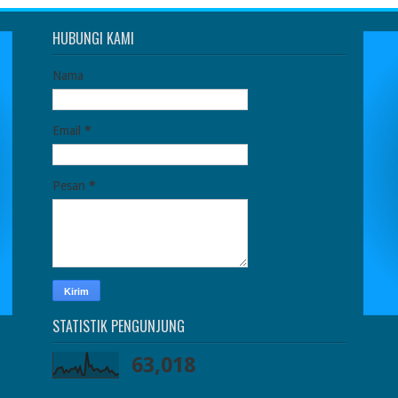
HUBUNGI KAMI
Nama
Email
*
Pesan
*
STATISTIK PENGUNJUNG
63,018