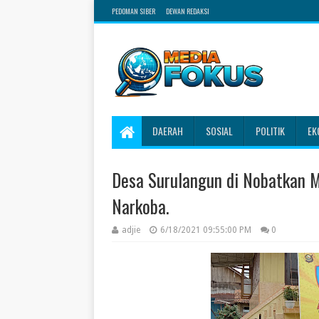
PEDOMAN SIBER
DEWAN REDAKSI
DAERAH
SOSIAL
POLITIK
EK
Desa Surulangun di Nobatkan 
Narkoba.
adjie
6/18/2021 09:55:00 PM
0