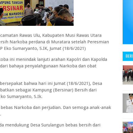
camatan Rawas Ulu, Kabupaten Musi Rawas Utara
sih Narkoba perdana di Muratara setelah Peresmian
P Eko Sumaryanto, S.IK, Jumat (18/6/2021)
BER
a ini menindak lanjuti arahan Kapolri dan Kapolda
dari bahaya penyalahgunaan Narkoba dan obat
ersepakat bahwa hari ini Jumat (18/6/2021), Desa
batkan sebagai Kampung (Bersinar) Bersih dari
ko Sumaryanto, S.Ik.
bebas Narkoba dan perjudian. Dan semoga anak-anak
.
da mendukung Desa Surulangun bebas bersih dari