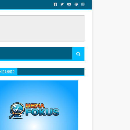
N BANNER