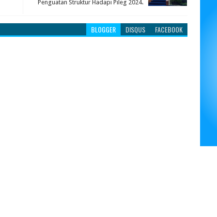
Penguatan Struktur Hadapi Pileg 2024.
BLOGGER
DISQUS
FACEBOOK