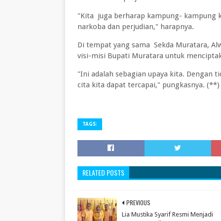
"Kita juga berharap kampung- kampung k
narkoba dan perjudian," harapnya.
Di tempat yang sama Sekda Muratara, Al
visi-misi Bupati Muratara untuk mencipt
"Ini adalah sebagian upaya kita. Dengan ti
cita kita dapat tercapai," pungkasnya. (**)
TAGS:
RELATED POSTS
PREVIOUS
Lia Mustika Syarif Resmi Menjadi