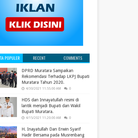
ITA POPULER
RECENT
COMMENTS
DPRD Muratara Sampaikan
Rekomendasi Terhadap LKPJ Bupati
Muratara Tahun 2020.
4/30/2021 11:55:00 AM
0
HDS dan Innayatullah resmi di
lantik menjadi Bupati dan Wakil
Bupati Muratara.
4/15/2021 11:20:00 AM
0
H. Inayatullah Dan Erwin Syarif
Hadir Bersama pada Musrenbang