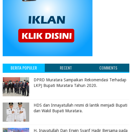
BERITA POPULER
RECENT
COMMENTS
DPRD Muratara Sampaikan Rekomendasi Terhadap
LKPJ Bupati Muratara Tahun 2020.
HDS dan Innayatullah resmi di lantik menjadi Bupati
dan Wakil Bupati Muratara.
H. Inayatullah Dan Erwin Syarif Hadir Bersama pada