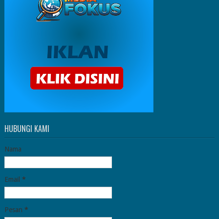
HUBUNGI KAMI
Nama
Email
*
Pesan
*