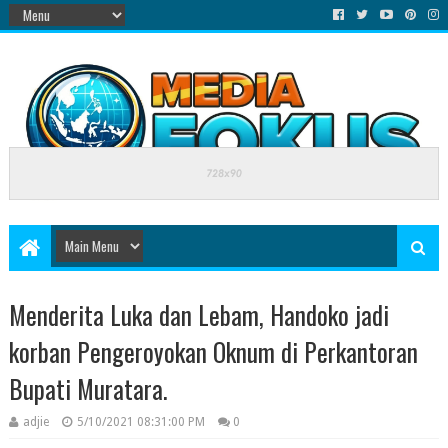
Menderita Luka dan Lebam, Handoko jadi
korban Pengeroyokan Oknum di Perkantoran
Bupati Muratara.
adjie
5/10/2021 08:31:00 PM
0