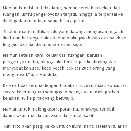
Namun kondisi itu tidak larut, namun setelah ia keluar dari
ruangan justru pengeroyokan terjadi, hingga ia terpental ke
dinding dan membuat sebuah kaca pecah.
“Saat di ruangan itukan ado yang datang, mengacam ngajak
duel, dan bertanyo balek kemano aku jawab kalo aku balek ke
linggau, dan hal disitu aman aman sajo.
Namun setelah kami keluar dari ruangan, barulah
pengeroyokan itu, hingga aku terhempas ke dinding dan
menyebabkan satu kaco pecah, sekitar 20an orang yang
mengeroyok” ujar Handoko.
Karena tidak terima dengan tindakan itu, dan sudah konsultasi
secara kelembagaan sehingga pihaknya akan melaporkan
kejadian itu ke pihak yang berwajib.
Namun untuk melengkapi laporan itu, pihaknya terlebih
dahulu akan melakukan visum ke rumah sakit.
“Kini kito akan pergi ke RS untuk Visum, nanti setelah itu akan