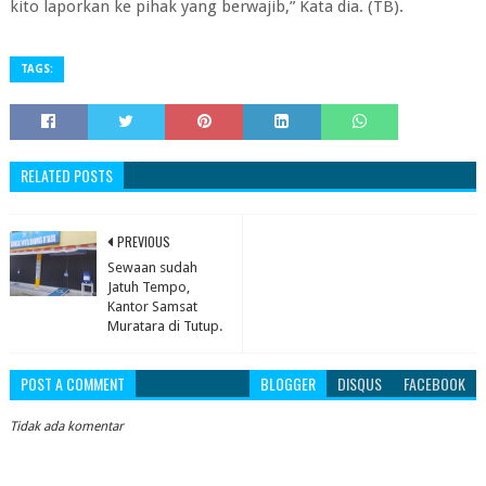
kito laporkan ke pihak yang berwajib,” Kata dia. (TB).
TAGS:
RELATED POSTS
PREVIOUS
Sewaan sudah
Jatuh Tempo,
Kantor Samsat
Muratara di Tutup.
POST A COMMENT
BLOGGER
DISQUS
FACEBOOK
Tidak ada komentar