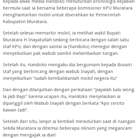
Kepada awak media Handoko menuturkan kronologis kejadian
bermula saat ia bersama beberapa komisioner KPU Muratara
menghantarkan mobil untuk diserahkan ke Pemerintah
Kabupaten Muratara.
Setelah selesai memarkir mobil, ia melihat wakil Bupati
Muratara H Inayatullah sedang berbicara dengan salah satu
staf KPU, dan dengan santai ia (handoko) menegur dengan
menyebutkan pak wabub sambil melambaikan tangan.
Setelah itu, Handoko mengaku dia bergumam kepada Busairi
staf yang berbincang dengan wabub Inayah, dengan
menyebutkan “sudah kembalikanlah mobil negera itu”
Dan dengan dilanjutkan dengan perkataan “payalah kalu wong
la jadi Rajo” karena ucapan itu, Handoko menjelaskan ia
dipanggil oleh Wabub Inayah dengan berkata “Apo ceroto
kawan tadi”.
Setelah dari situ, lanjut ia kembali menuturkan saat di ruangan
Sekda Muratara ia ditemui beberapa oknum yang megancam
dengan mengajak ia duel.